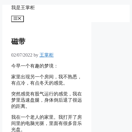
Skip
我是王掌柜
to
content
Menu
磁带
02/07/2022
by
王掌柜
今早一个有趣的梦境：
家里出现另一个房间，我不熟悉，
有点冷，有点冬天的感觉。
突然感觉有股气运行的感觉，我在
梦里迅速盘腿，身体倒后退了很远
的距离。
我在一个老人的家里。我打开了房
间里的电脑光驱，里面有很多音乐
光盘。