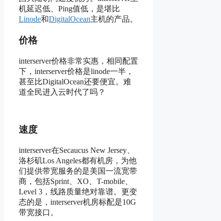
机延迟低、Ping值低，是堪比
Linode
和
DigitalOcean
主机的产品。
价格
interserver价格非常实惠，相同配置
下，interserver价格是linode一半，
甚至比DigitalOcean还要便宜。难
道全民进入云时代了吗？
速度
interserver在Secaucus New Jersey、
洛杉矶Los Angeles都有机房，为他
们提供带宽服务的是美国一流宽带
商，包括Sprint、XO、T-mobile、
Level 3，线路质量绝对靠谱。更变
态的是，interserver机房标配是10G
带宽接口。