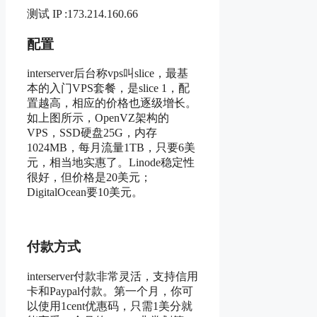
测试 IP :173.214.160.66
配置
interserver后台称vps叫slice，最基
本的入门VPS套餐，是slice 1，配
置越高，相应的价格也逐级增长。
如上图所示，OpenVZ架构的
VPS，SSD硬盘25G，内存
1024MB，每月流量1TB，只要6美
元，相当地实惠了。Linode稳定性
很好，但价格是20美元；
DigitalOcean要10美元。
付款方式
interserver付款非常灵活，支持信用
卡和Paypal付款。第一个月，你可
以使用1cent优惠码，只需1美分就