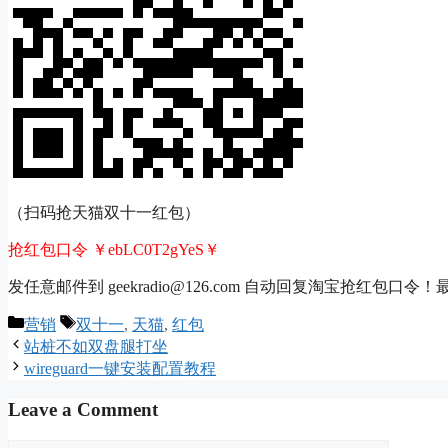
（扫码抢天猫双十一红包）
抢红包口令 ￥ebLC0T2gYeS￥
发任意邮件到 geekradio@126.com 自动回复淘宝抢红包口令！
Categories
Tags
营销
双十一
,
天猫
,
红包
站桩不如双盘腿打坐
wireguard一键安装配置教程
Leave a Comment
Comment