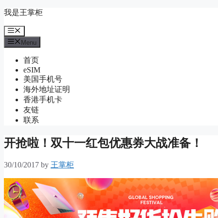
Skip
我是王掌柜
to
content
Menu
Menu
首页
eSIM
美国手机号
海外地址证明
香港手机卡
友链
联系
开抢啦！双十一红包优惠券大战准备！
30/10/2017
by
王掌柜