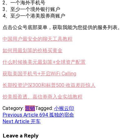
2、一个海外手机号
3、至少一个境外银行账户
4、至少一个港美股券商账户
点击公众号底部菜单，获取我能为您提供的服务列表。
中国用户最安全的聊天工具教程
如何用最划算的价格买黄金
什么时候换美元最划算+全球资产配置
获取美国手机号+开启WiFi Calling
长期投资沪深300和标普500 收益差距惊人
炒美股盈透、嘉信券商入金实战教程
Category:
营销
Tagged:
小猴云印
Post
Previous Article
694 孤独的宿命
Next Article
开车
navigation
Leave a Reply