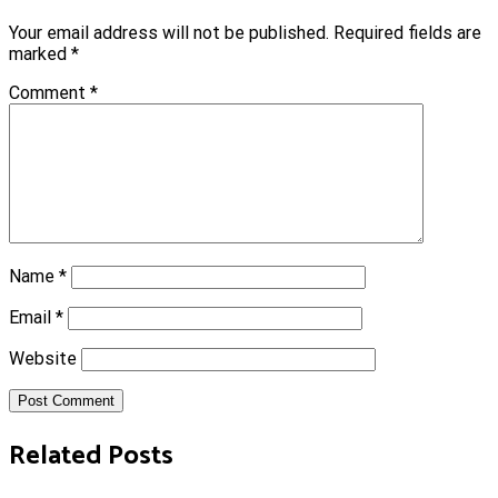
Your email address will not be published.
Required fields are
marked
*
Comment
*
Name
*
Email
*
Website
Post Comment
Related Posts