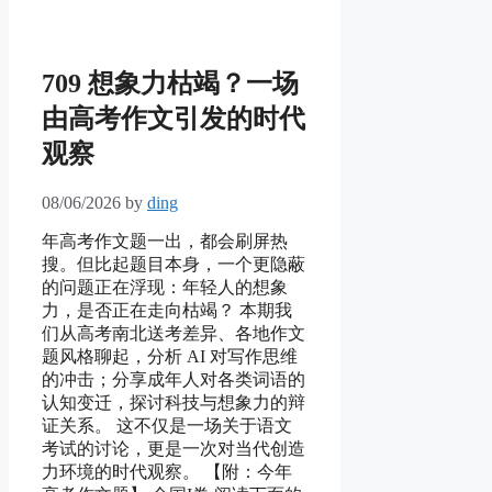
709 想象力枯竭？一场
由高考作文引发的时代
观察
08/06/2026
by
ding
年高考作文题一出，都会刷屏热
搜。但比起题目本身，一个更隐蔽
的问题正在浮现：年轻人的想象
力，是否正在走向枯竭？ 本期我
们从高考南北送考差异、各地作文
题风格聊起，分析 AI 对写作思维
的冲击；分享成年人对各类词语的
认知变迁，探讨科技与想象力的辩
证关系。 这不仅是一场关于语文
考试的讨论，更是一次对当代创造
力环境的时代观察。 【附：今年