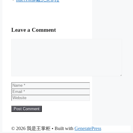
Leave a Comment
Comment
Name
Email
Website
© 2026 我是王掌柜
• Built with
GeneratePress