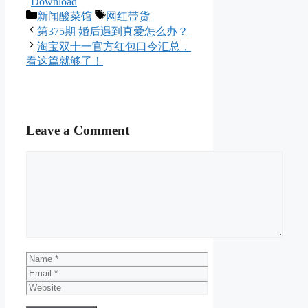
|
Download
Categories
Tags
新闻酸菜馆
网红带货
第375期 婚后遇到真爱怎么办？
淘宝双十一官方红包口令汇总，
看这篇就够了！
Leave a Comment
Comment
Name
Email
Website