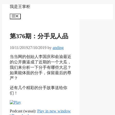
Skip
我是王掌柜
to
content
Menu
第376期：分手见人品
10/11/2019
27/10/2019
by
anding
当当网的创始人李国庆和俞渝最近
的公开撕逼成了近期的一个大瓜，
我们来分析一下分手有哪些大忌？
如果能体面的分手，保留最后的尊
严？
还有几个精彩的分手故事送给你
们！
Podcast (wasai):
Play in new window