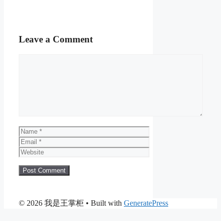
Leave a Comment
Comment
Name
Email
Website
© 2026 我是王掌柜
• Built with
GeneratePress