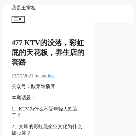
Skip
我是王掌柜
to
content
Menu
477 KTV的没落，彩虹
屁的天花板，养生店的
套路
13/12/2021
by
anding
公众号：酸菜馆播客
本期话题：
1、KTV为什么不受年轻人欢迎
了？
2、文峰的彩虹屁企业文化为什么
被耻笑？