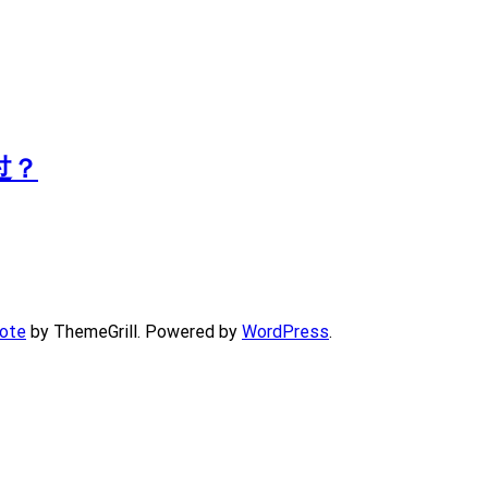
过？
ote
by ThemeGrill. Powered by
WordPress
.