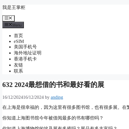
Skip
我是王掌柜
to
content
Menu
Menu
首页
eSIM
美国手机号
海外地址证明
香港手机卡
友链
联系
632 2024最想借的书和最好看的展
16/12/2024
16/12/2024
by
anding
在上海是很幸福的，因为这里有很多图书馆，也有很多展。在
你知道上海图书馆今年被借阅最多的书有哪些吗？
你知道上海博物馆的埃及展有多挤吗？展品有多丰富吗？