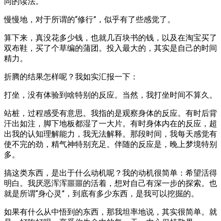
同的读法。
慢慢地，对于所谓的“修行”，似乎有了些感觉了。
算下来，真没花多少钱，也就几百块书的钱，以及在淘宝买了
双布鞋，买了个草编的蒲团。投入最大的，其实是自己的时间
精力。
折腾的结果怎样呢？我如实汇报一下：
打坐，没有体验到啥特别的反应。当然，我打坐时间不算久。
站桩，过程感受有意思。我指的是观察身体的反应。有时后背
汗出如注，脚下地板都湿了一大片。有时身体内在的反应，超
出我的认知理解能力，我无法解释。那段时间，我每天感觉有
使不完的劲，精气神特别充足。伴随的反应是，晚上梦境特别
多。
搞这类东西，是出于什么动机呢？我的动机很简单：希望活得
明白。我厌恶浑浑噩噩的活着，想对自己有深一步的探索。也
就是所谓“身心灵”，到底有多少东西，是我可以挖掘的。
如果有什么从中悟到的东西，那我坦率地说，其实很简单。就