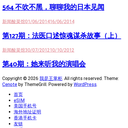
564 不吹不黑，聊聊我的日本见闻
新闻酸菜馆
01/06/2014
16/06/2014
第127期：法医口述惊魂谋杀故事（上）
新闻酸菜馆
30/07/2012
10/10/2012
第40期：她来听我的演唱会
Copyright © 2026
我是王掌柜
. All rights reserved. Theme:
Cenote
by ThemeGrill. Powered by
WordPress
.
首页
eSIM
美国手机号
海外地址证明
香港手机卡
友链