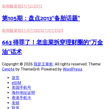
新闻酸菜馆
21/12/2013
第105期：盘点2013“备胎话题”
新闻酸菜馆
21/07/2025
21/07/2025
663 得罪了！老韭菜拆穿理财圈的“万金
油”话术
Copyright © 2026
我是王掌柜
. All rights reserved. Theme:
Cenote
by ThemeGrill. Powered by
WordPress
.
首页
eSIM
美国手机号
海外地址证明
香港手机卡
友链
联系