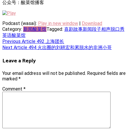
公众号：酸菜馆播客
Podcast (wasai):
Play in new window
|
Download
Category:
新闻酸菜馆
Tagged:
喜剧
故事
新闻
段子
相声
脱口秀
英语
酸菜馆
Post
Previous Article
492 上海团长
Next Article
494 火出圈的刘耕宏和累脱水的非洲小哥
navigation
Leave a Reply
Your email address will not be published.
Required fields are
marked
*
Comment
*