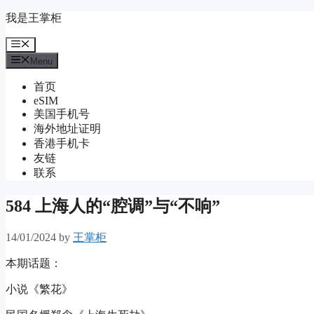
Skip
我是王掌柜
to
content
Menu
Menu
首页
eSIM
美国手机号
海外地址证明
香港手机卡
友链
联系
584 上海人的“腔调”与“不响”
14/01/2024
by
王掌柜
本期话题：
小说《繁花》