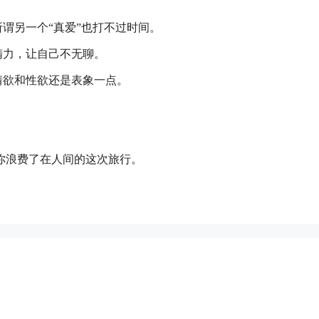
谓另一个“真爱”也打不过时间。
精力，让自己不无聊。
情欲和性欲还是表象一点。
你浪费了在人间的这次旅行。