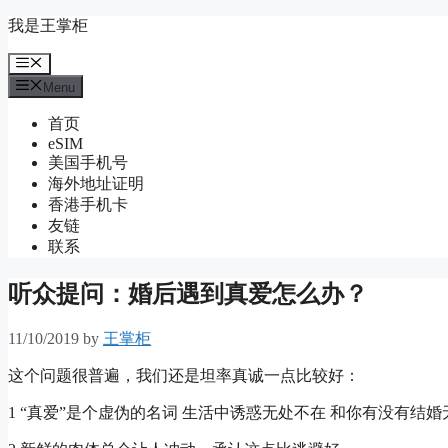
Skip
我是王掌柜
to
content
Menu
Menu
首页
eSIM
美国手机号
海外地址证明
香港手机卡
友链
联系
听众提问：婚后遇到真爱怎么办？
11/10/2019
by
王掌柜
这个问题很普遍，我们还是坦率真诚一点比较好：
1 “真爱”是个虚伪的名词 生活中诱惑无处不在 和你有没有结