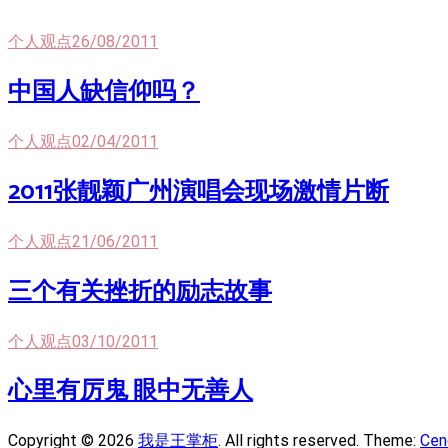
个人观点
26/08/2011
中国人缺信仰吗？
个人观点
02/04/2011
2011张靓颖广州演唱会现场激情片断
个人观点
21/06/2011
三个有关挫折的励志故事
个人观点
03/10/2011
心里有厉鬼 眼中无善人
Copyright © 2026
我是王掌柜
. All rights reserved. Theme:
Cen