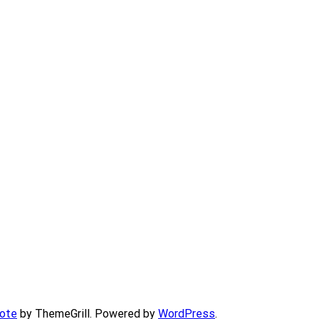
ote
by ThemeGrill. Powered by
WordPress
.