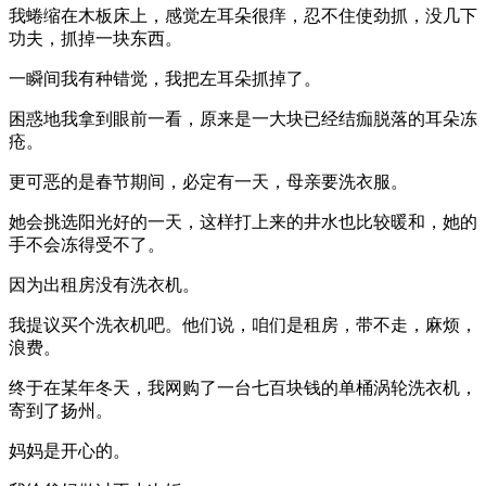
我蜷缩在木板床上，感觉左耳朵很痒，忍不住使劲抓，没几下
功夫，抓掉一块东西。
一瞬间我有种错觉，我把左耳朵抓掉了。
困惑地我拿到眼前一看，原来是一大块已经结痂脱落的耳朵冻
疮。
更可恶的是春节期间，必定有一天，母亲要洗衣服。
她会挑选阳光好的一天，这样打上来的井水也比较暖和，她的
手不会冻得受不了。
因为出租房没有洗衣机。
我提议买个洗衣机吧。他们说，咱们是租房，带不走，麻烦，
浪费。
终于在某年冬天，我网购了一台七百块钱的单桶涡轮洗衣机，
寄到了扬州。
妈妈是开心的。