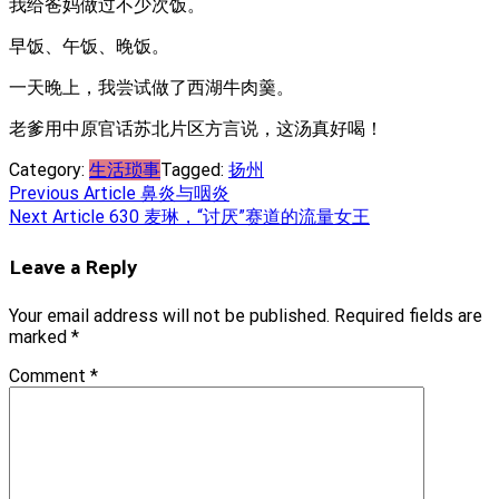
我给爸妈做过不少次饭。
早饭、午饭、晚饭。
一天晚上，我尝试做了西湖牛肉羹。
老爹用中原官话苏北片区方言说，这汤真好喝！
Category:
生活琐事
Tagged:
扬州
Post
Previous Article
鼻炎与咽炎
Next Article
630 麦琳，“讨厌”赛道的流量女王
navigation
Leave a Reply
Your email address will not be published.
Required fields are
marked
*
Comment
*