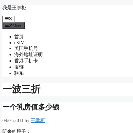
Skip
我是王掌柜
to
content
Menu
Menu
首页
eSIM
美国手机号
海外地址证明
香港手机卡
友链
联系
一波三折
一个乳房值多少钱
09/01/2011
by
王掌柜
听来的段子：