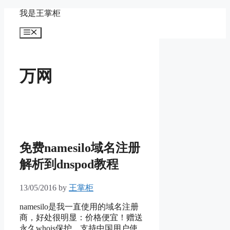
Skip
我是王掌柜
to
content
Menu
万网
免费namesilo域名注册
解析到dnspod教程
13/05/2016
by
王掌柜
namesilo是我一直使用的域名注册
商，好处很明显：价格便宜！赠送
永久whois保护，支持中国用户使