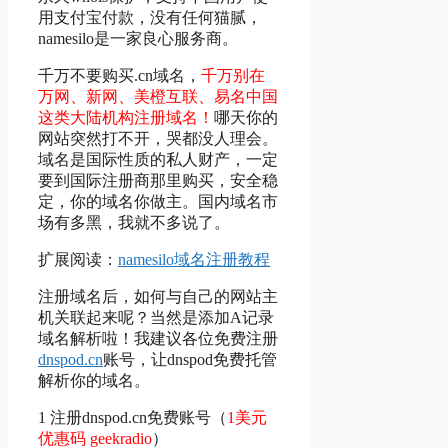
用支付宝付款，没有任何猫腻，
namesilo是一家良心服务商。
千万不要购买.cn域名，
千万别在
万网、新网、美橙互联、易名中国
这类大陆机构注册域名！
哪天你的
网站突然打不开，哭都没人理会。
域名是国际性质的私人财产，一定
要到国际注册商那里购买，安全稳
定，你的域名你做主。国内域名市
场有多黑，我就不多说了。
扩展阅读：
namesilo域名注册教程
注册域名后，如何与自己的网站主
机关联起来呢？当然是添加A记录
域名解析啦！我建议各位免费注册
dnspod.cn
账号，让dnspod免费托管
解析你的域名。
1 注册dnspod.cn免费账号（
1美元
优惠码 geekradio
）