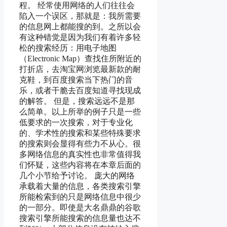
程。 经常使用网络的人们往往会
陷入一个误区，那就是：我所需要
的信息网上都能搜的到。之所以会
有这种错觉是因为我们有着许多轻
松的搜索经历：用电子地图
（Electronic Map）查找住所附近的
打折店，去淘宝网浏览最新款的耐
克鞋，到百度搜索当下热门的音
乐，或者干脆去百度知道寻找现成
的解答。 但是，搜索远远不是那
么简单。以上所举的例子只是一些
低要求的一次搜索，对于专业化
的、学术性的搜索和某些特殊要求
的搜索则会显得有些力不从心。很
多网络信息的真实性也非常值得我
们怀疑，这些内容将在本章后面的
几个小节给予讨论。 庞大的网络
承载着大量的信息，各类搜索引擎
所能检索到的只是网络信息中很少
的一部分。即使是大名鼎鼎的谷歌
搜索引擎所能搜索的信息量也达不