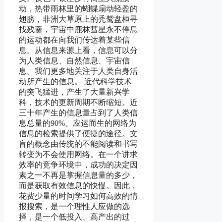
动，热带雨林里的蝴蝶扇动轻盈的
翅膀，非洲大草原上的秃鹫盘桓寻
找残羹，宇宙中鹿林彗星永不停息
的运动都在向我们传达着某些信
息。从信息来源上看，信息可以分
为人类信息、自然信息、宇宙信
息。我们更多地关注于人类自身活
动所产生的信息。 近代科学技术
的突飞猛进，产生了大量新兴学
科，技术的更新周期不断缩短。近
三十年产生的信息量占到了人类信
息总量的90%。应运而生的网络为
信息的检索提供了便捷的途径。文
盲的概念由传统的不能阅读和书写
转变为不会使用网络。在一个讲求
效率的竞争环境中，成功的决定因
素之一不再是掌握信息量的多少，
而是获取有效信息的快慢。因此，
花费少量的时间学习如何高效的情
报搜索，是一个理性人应做的选
择，是一个低投入、高产出的过