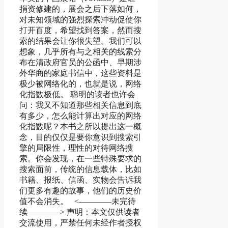
捐资修建的，展会之后下落如何，
对未知领域的强烈探索冲动促使你
打开百度，希望找到答案，然而搜
索的结果会让你很失望。我们可以
想象，几乎所有与之相关的线索分
布在清政府官员的公函中、早期涉
外华商的家庭书信中，这些资料是
极少被网络化的，也就是说，网络
化指数极低。 聪明的读者也许会
问：我又不知道那些相关信息到底
有多少，怎么能计算出对应的网络
化指数呢？本书之所以提出这一概
念，目的仅仅是要你意识到搜索引
擎的局限性，理性的对待网络搜
索。你会发现，在一些特殊要求的
搜索面前，传统的信息载体，比如
书籍、报纸、信函、实物会告诉我
们更多有趣的故事，他们的历史价
值不会消失。 <————未完待
续————> 声明：本文仅供读者
交流使用，严禁任何未经作者授权