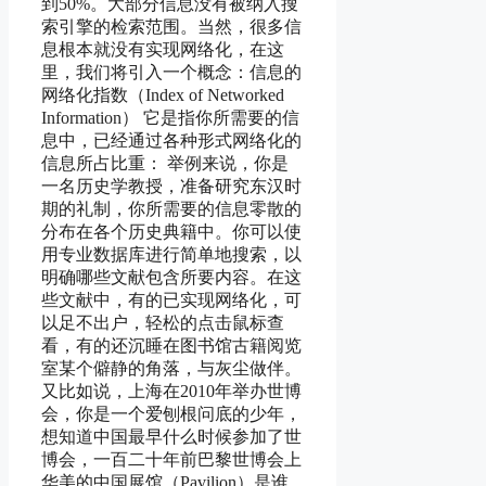
到50%。大部分信息没有被纳入搜
索引擎的检索范围。当然，很多信
息根本就没有实现网络化，在这
里，我们将引入一个概念：信息的
网络化指数（Index of Networked
Information） 它是指你所需要的信
息中，已经通过各种形式网络化的
信息所占比重： 举例来说，你是
一名历史学教授，准备研究东汉时
期的礼制，你所需要的信息零散的
分布在各个历史典籍中。你可以使
用专业数据库进行简单地搜索，以
明确哪些文献包含所要内容。在这
些文献中，有的已实现网络化，可
以足不出户，轻松的点击鼠标查
看，有的还沉睡在图书馆古籍阅览
室某个僻静的角落，与灰尘做伴。
又比如说，上海在2010年举办世博
会，你是一个爱刨根问底的少年，
想知道中国最早什么时候参加了世
博会，一百二十年前巴黎世博会上
华美的中国展馆（Pavilion）是谁