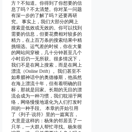
方？不知道。你得到了你想要的信
息了吗？不太清楚。你对某一问题
有深一步的了解了吗？还要再研
究。 事实上，我们大部分的网上
搜索是低效或无效的。你可以找到
需要的信息，但要花费相对较多的
精力，在上百万条的搜索结果中精
挑细选。运气差的时候，你在大量
的网站间穿梭，几十分钟甚至几个
小时后仍一无所获。很多情况下，
我们不是在网上搜索，而是在网上
漂流（Online Drift）。我们甚至不
如希腊神话中的奥德修斯，他虽然
在海上漂流十年，但有着明确的目
标，那就是回家。长期的无目的漂
流会成为一种习惯，我们耽溺于网
络，网络慢慢地退化为人们打发时
间的一种手段。 本章的开始引用
了《列子·说符》里的一篇寓言，
大意是这样的：杨朱的邻居丢了一
只羊，一大群人帮忙寻找。杨朱很