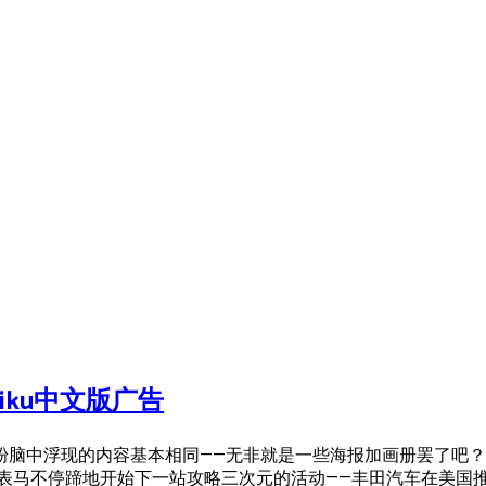
iku中文版广告
粉脑中浮现的内容基本相同——无非就是一些海报加画册罢了吧？
l的代表马不停蹄地开始下一站攻略三次元的活动——丰田汽车在美国推