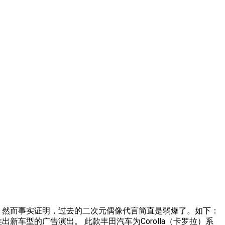
 然而事实证明，过去的二次元偶像代言简直是弱爆了。如下：
出新车型的广告演出。 此款丰田汽车为Corolla（卡罗拉）系