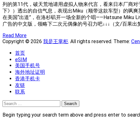
列的第11代，破天荒地请用虚拟人物来代言，看来日本厂商对于美
下》）透出的自信气息，表现出Miku（顺带这款车型）的飒爽英姿
在美国“出道”，在洛杉矶开一场全新的个唱——Hatsune Miku
广告的中文版，领略下二次元偶像的号召力吧↓↓↓（文/百果出
Read More
Copyright © 2026
我是王掌柜
. All rights reserved. Theme:
Cen
首页
eSIM
美国手机号
海外地址证明
香港手机卡
友链
联系
Search
for:
Begin typing your search term above and press enter to searc