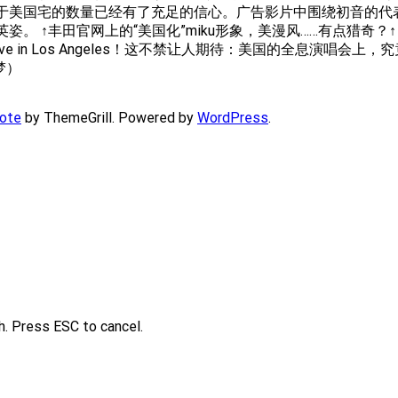
国宅的数量已经有了充足的信心。广告影片中围绕初音的代表单曲[wo
。 ↑丰田官网上的“美国化”miku形象，美漫风……有点猎奇？↑
 Live in Los Angeles！这不禁让人期待：美国的全息
梦）
ote
by ThemeGrill. Powered by
WordPress
.
h. Press ESC to cancel.