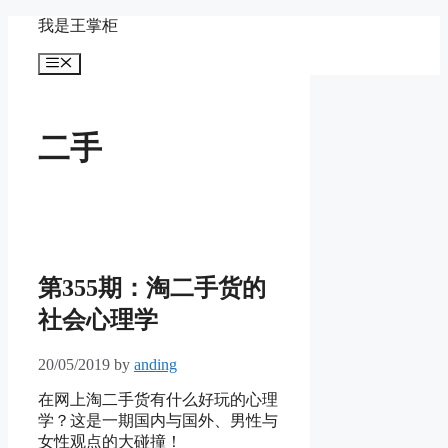
Skip
我是王掌柜
to
content
Menu
二手
第355期：淘二手货的
社会心理学
20/05/2019
by
anding
在网上淘二手货有什么好玩的心理
学？这是一期国内与国外、男性与
女性观点的大碰撞！