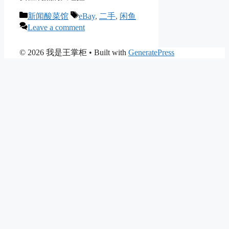
Categories
Tags
新闻酸菜馆
eBay
,
二手
,
闲鱼
Leave a comment
© 2026 我是王掌柜
• Built with
GeneratePress