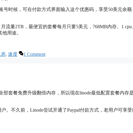
注册账号时候，可在付款方式界面输入这个优惠码，享受50美元余额
，月流量2TB，最便宜的套餐每月只要5美元，768MB内存、1 cpu
者其他用途。
机房
,
速度
1 Comment
年，全部套餐免费升级翻倍内存，所以现在linode最低配置套餐内存
不久前，Linode尝试开通了Paypal付款方式，老用户可享受Pa