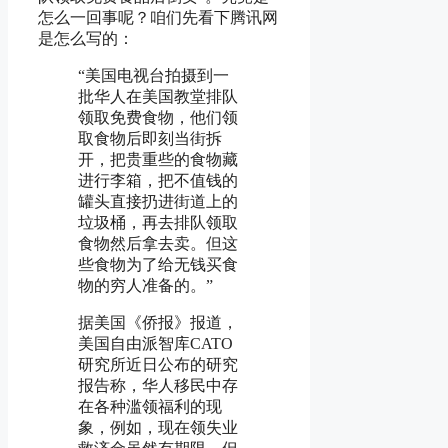
怎么一回事呢？咱们先看下腾讯网
是怎么写的：
“美国电视台拍摄到一
批华人在美国教堂排队
领取免费食物，他们领
取食物后即刻当街拆
开，把贵重些的食物藏
进行李箱，把不值钱的
罐头直接扔进街道上的
垃圾桶，再去排队领取
食物然后拿去卖。但这
些食物为了给无钱买食
物的穷人准备的。”
据美国《侨报》报道，
美国自由派智库CATO
研究所近日公布的研究
报告称，华人移民中存
在各种滥领福利的现
象，例如，现在领失业