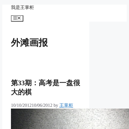
Skip
我是王掌柜
to
content
Menu
外滩画报
第33期：高考是一盘很
大的棋
10/10/2012
10/06/2012
by
王掌柜