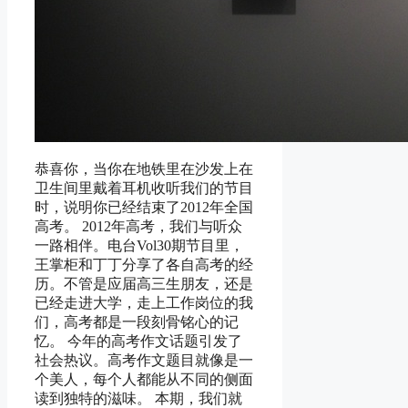
恭喜你，当你在地铁里在沙发上在
卫生间里戴着耳机收听我们的节目
时，说明你已经结束了2012年全国
高考。 2012年高考，我们与听众
一路相伴。电台Vol30期节目里，
王掌柜和丁丁分享了各自高考的经
历。不管是应届高三生朋友，还是
已经走进大学，走上工作岗位的我
们，高考都是一段刻骨铭心的记
忆。 今年的高考作文话题引发了
社会热议。高考作文题目就像是一
个美人，每个人都能从不同的侧面
读到独特的滋味。 本期，我们就