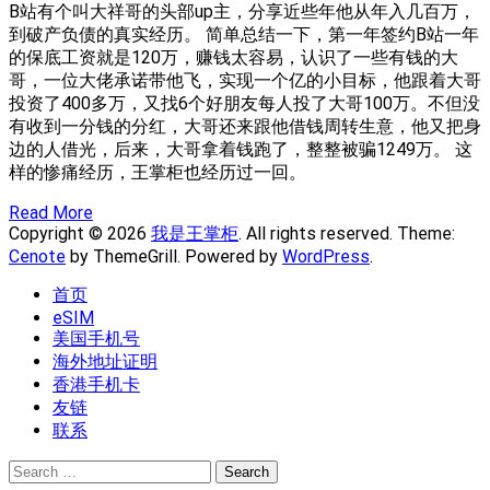
B站有个叫大祥哥的头部up主，分享近些年他从年入几百万，
到破产负债的真实经历。 简单总结一下，第一年签约B站一年
的保底工资就是120万，赚钱太容易，认识了一些有钱的大
哥，一位大佬承诺带他飞，实现一个亿的小目标，他跟着大哥
投资了400多万，又找6个好朋友每人投了大哥100万。不但没
有收到一分钱的分红，大哥还来跟他借钱周转生意，他又把身
边的人借光，后来，大哥拿着钱跑了，整整被骗1249万。 这
样的惨痛经历，王掌柜也经历过一回。
Read More
Copyright © 2026
我是王掌柜
. All rights reserved. Theme:
Cenote
by ThemeGrill. Powered by
WordPress
.
首页
eSIM
美国手机号
海外地址证明
香港手机卡
友链
联系
Search