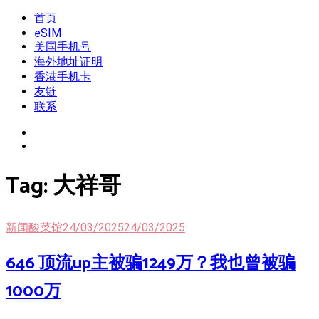
Skip
首页
我是王掌柜
新闻酸菜馆|极客电台|自媒体联盟
to
eSIM
content
美国手机号
海外地址证明
香港手机卡
友链
联系
Tag:
大祥哥
新闻酸菜馆
24/03/2025
24/03/2025
646 顶流up主被骗1249万？我也曾被骗
1000万