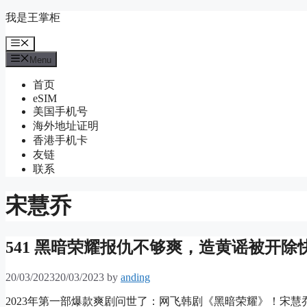
Skip
我是王掌柜
to
content
Menu
Menu
首页
eSIM
美国手机号
海外地址证明
香港手机卡
友链
联系
宋慧乔
541 黑暗荣耀报仇不够爽，造黄谣被开除
20/03/2023
20/03/2023
by
anding
2023年第一部爆款爽剧问世了：网飞韩剧《黑暗荣耀》！宋慧