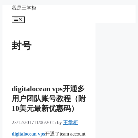
Skip
我是王掌柜
to
content
Menu
封号
digitalocean vps开通多
用户团队账号教程（附
10美元最新优惠码）
23/12/2017
11/06/2015
by
王掌柜
digitalocean vps
开通了team account