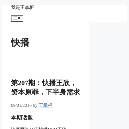
Skip
我是王掌柜
to
content
Menu
快播
第207期：快播王欣，
资本原罪，下半身需求
09/01/2016
by
王掌柜
本期话题