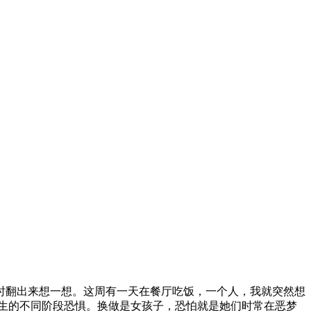
时翻出来想一想。这周有一天在餐厅吃饭，一个人，我就突然想
生的不同阶段恐惧。换做是女孩子，恐怕就是她们时常在恶梦