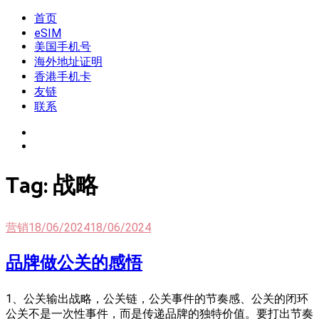
Skip
首页
我是王掌柜
新闻酸菜馆|极客电台|自媒体联盟
to
eSIM
content
美国手机号
海外地址证明
香港手机卡
友链
联系
Tag:
战略
营销
18/06/2024
18/06/2024
品牌做公关的感悟
1、公关输出战略，公关链，公关事件的节奏感、公关的闭环
公关不是一次性事件，而是传递品牌的独特价值。要打出节奏