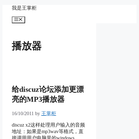
Skip
我是王掌柜
to
content
Menu
播放器
给discuz论坛添加更漂
亮的MP3播放器
16/10/2011
by
王掌柜
discuz x2这样处理用户输入的音频
地址：如果是mp3wav等格式，直
接调用用户电脑里的windows