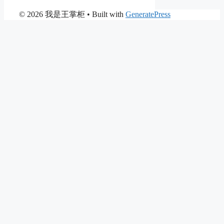
© 2026 我是王掌柜
• Built with
GeneratePress