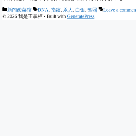
Categories
Tags
新闻酸菜馆
DNA
,
指纹
,
杀人
,
白银
,
驾照
Leave a commen
© 2026 我是王掌柜
• Built with
GeneratePress