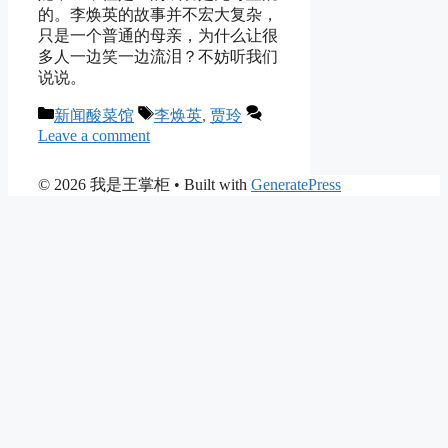
的。李焕英的故事并不宏大复杂，
只是一个普通的母亲，为什么让很
多人一边笑一边流泪？不妨听我们
说说。
Categories
Tags
新闻酸菜馆
李焕英
,
贾玲
Leave a comment
© 2026 我是王掌柜
• Built with
GeneratePress