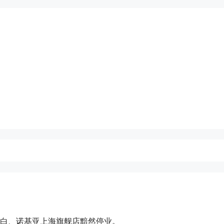
清白、诺基亚上海旗舰店黯然停业。