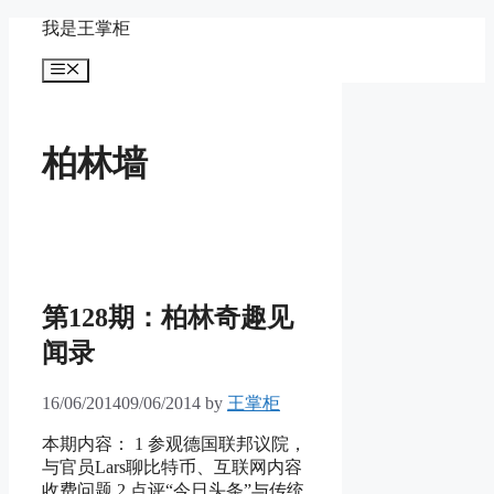
Skip
我是王掌柜
to
content
Menu
柏林墙
第128期：柏林奇趣见
闻录
16/06/2014
09/06/2014
by
王掌柜
本期内容： 1 参观德国联邦议院，
与官员Lars聊比特币、互联网内容
收费问题 2 点评“今日头条”与传统