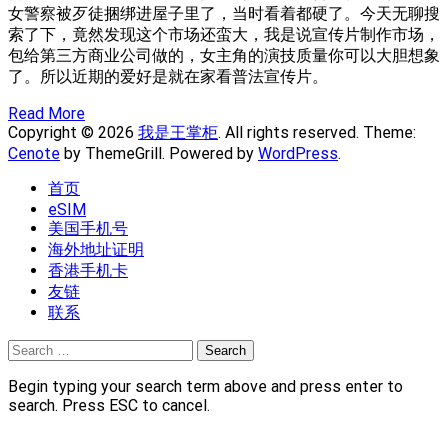
女警察被歹徒捆绑进屋子里了，当时看着都硬了。今天无聊搜
索了下，竟然发现这个市场还蛮大，我是说宣传片制作市场，
包给第三方商业公司做的，女主角的演技质量你可以大胆想象
了。所以近期的爱好是就在家看普法宣传片。
Read More
Copyright © 2026
我是王掌柜
. All rights reserved. Theme:
Cenote
by ThemeGrill. Powered by
WordPress
.
首页
eSIM
美国手机号
海外地址证明
香港手机卡
友链
联系
Search
for:
Begin typing your search term above and press enter to
search. Press ESC to cancel.