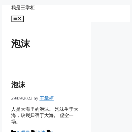
Skip
我是王掌柜
to
content
Menu
泡沫
泡沫
29/09/2023
by
王掌柜
人是大海里的泡沫。 泡沫生于大
海，破裂归宿于大海。 虚空一
场。
Categories
Tags