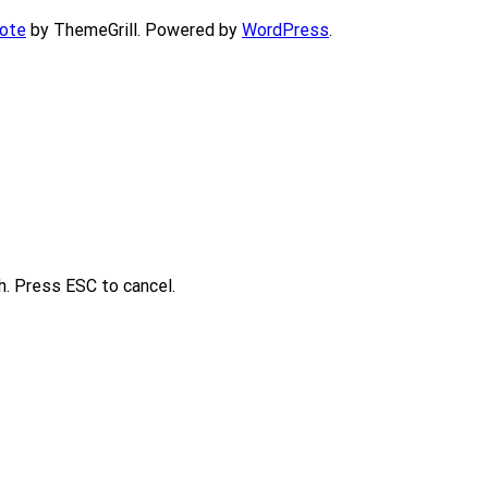
ote
by ThemeGrill. Powered by
WordPress
.
h. Press ESC to cancel.