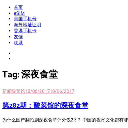
Skip
首页
我是王掌柜
新闻酸菜馆|极客电台|自媒体联盟
to
eSIM
content
美国手机号
海外地址证明
香港手机卡
友链
联系
Tag:
深夜食堂
新闻酸菜馆
18/06/2017
18/06/2017
第282期：酸菜馆的深夜食堂
为什么国产翻拍剧深夜食堂评分仅2.3？ 中国的夜宵文化都有