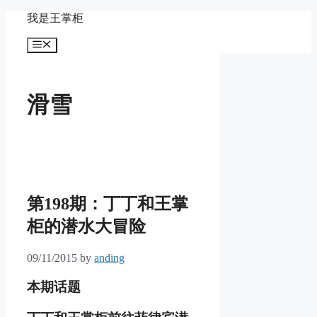
Skip
我是王掌柜
to
content
Menu
滑雪
第198期：丁丁和王掌
柜的潜水大冒险
09/11/2015
by
anding
本期话题