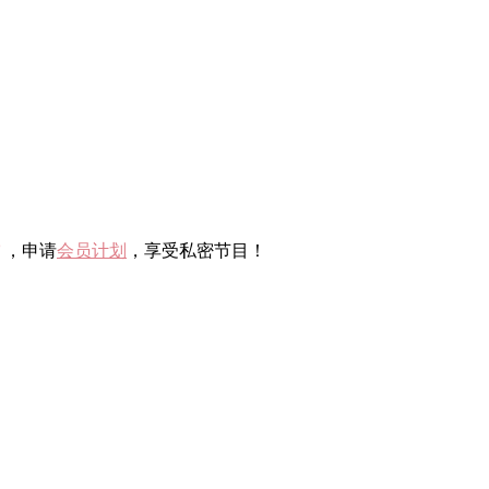
，申请
会员计划
，享受私密节目！