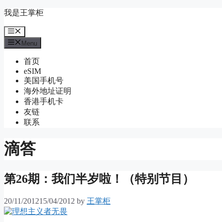
Skip
我是王掌柜
to
content
Menu
Menu
首页
eSIM
美国手机号
海外地址证明
香港手机卡
友链
联系
滴答
第26期：我们半岁啦！（特别节目）
20/11/2012
15/04/2012
by
王掌柜