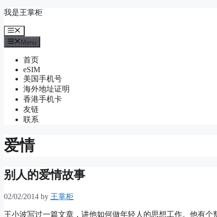
Skip
我是王掌柜
to
content
Menu
Menu
首页
eSIM
美国手机号
海外地址证明
香港手机卡
友链
联系
爱情
别人的爱情故事
02/02/2014
by
王掌柜
王小波写过一篇文章，讲他如何做年轻人的思想工作。他有个