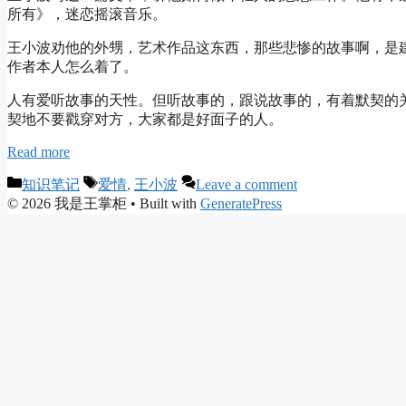
所有》，迷恋摇滚音乐。
王小波劝他的外甥，艺术作品这东西，那些悲惨的故事啊，是
作者本人怎么着了。
人有爱听故事的天性。但听故事的，跟说故事的，有着默契的
契地不要戳穿对方，大家都是好面子的人。
Read more
Categories
Tags
知识笔记
爱情
,
王小波
Leave a comment
© 2026 我是王掌柜
• Built with
GeneratePress