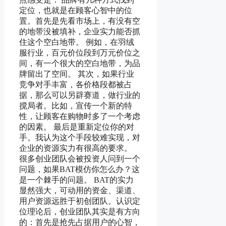
定位，也就是在顾客心智中的位
置。首先是先看市场上，有没有空
的地带没被填补，企业实力能否抓
住这个空白地带。 例如，在羽绒
服行业，百元价位段到万元价位之
间，有一个很大的空白地带，为品
牌留出了空间。 其次，如果行业
竞争对手丰富，各价格段都被占
据，那么可以另辟赛道，做行业的
搅局者。比如，宣传一个新的特
性，让顾客在购物时多了一个考虑
的因素。 最后是重新定位你的对
手。我认为这个手段较难实现，对
企业的资源实力有很高的要求。
很多创业团队会被投资人问到一个
问题，如果BAT模仿你怎么办？这
是一个棘手的问题。 BAT的实力
显然强大，可动用的资金、渠道、
用户资源远胜于初创团队。认识定
位理论后，创业团队其实是有方向
的：首先是抢先占据用户的心智，