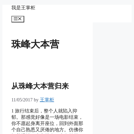
Skip
我是王掌柜
to
content
Menu
珠峰大本营
从珠峰大本营归来
11/05/2017
by
王掌柜
1 旅行结束后，整个人就陷入抑
郁。那感觉好像是一场电影结束，
你不愿起身离开座位，回到外面那
个自己熟悉又厌倦的地方。仿佛你