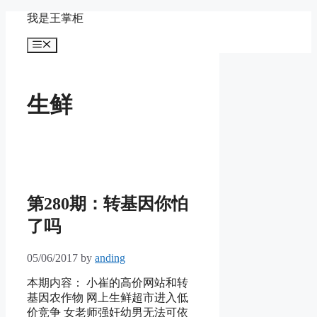
Skip
我是王掌柜
to
content
Menu
生鲜
第280期：转基因你怕
了吗
05/06/2017
by
anding
本期内容： 小崔的高价网站和转
基因农作物 网上生鲜超市进入低
价竞争 女老师强奸幼男无法可依