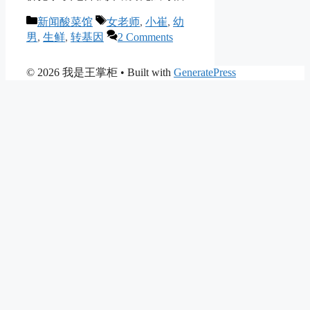
Categories
Tags
新闻酸菜馆
女老师
,
小崔
,
幼
男
,
生鲜
,
转基因
2 Comments
© 2026 我是王掌柜
• Built with
GeneratePress