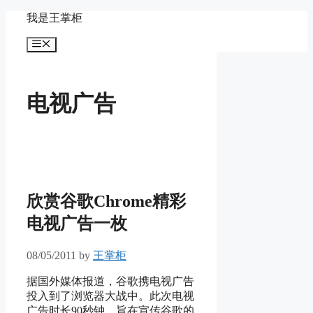
Skip
我是王掌柜
to
content
Menu
电视广告
欣赏谷歌Chrome精彩
电视广告一枚
08/05/2011
by
王掌柜
据国外媒体报道，谷歌携电视广告
投入到了浏览器大战中。此次电视
广告时长90秒钟，旨在宣传谷歌的