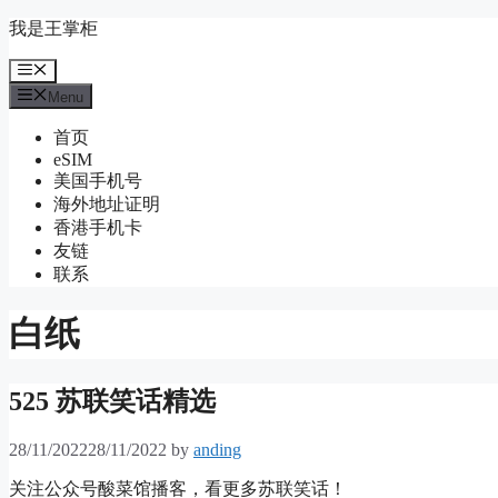
Skip
我是王掌柜
to
content
Menu
Menu
首页
eSIM
美国手机号
海外地址证明
香港手机卡
友链
联系
白纸
525 苏联笑话精选
28/11/2022
28/11/2022
by
anding
关注公众号酸菜馆播客，看更多苏联笑话！