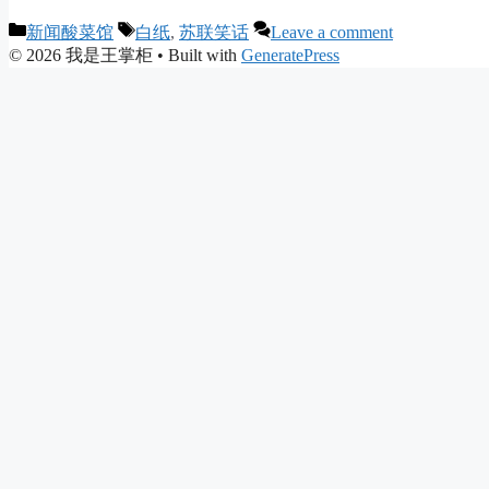
Categories
Tags
新闻酸菜馆
白纸
,
苏联笑话
Leave a comment
© 2026 我是王掌柜
• Built with
GeneratePress