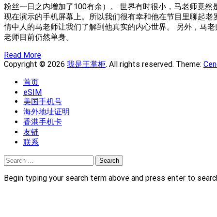
粉丝一日之内增加了100有余）。 世界有时很小，马老师竟
现在演示的手机屏幕上。所以我们很有幸和他在节目里聊起老罗
情中人的马老师让我们了解到他真实的内心世界。 另外，马老
老师目前仍然单身。
Read More
Copyright © 2026
我是王掌柜
. All rights reserved. Theme:
Cen
首页
eSIM
美国手机号
海外地址证明
香港手机卡
友链
联系
Search
for:
Begin typing your search term above and press enter to searc