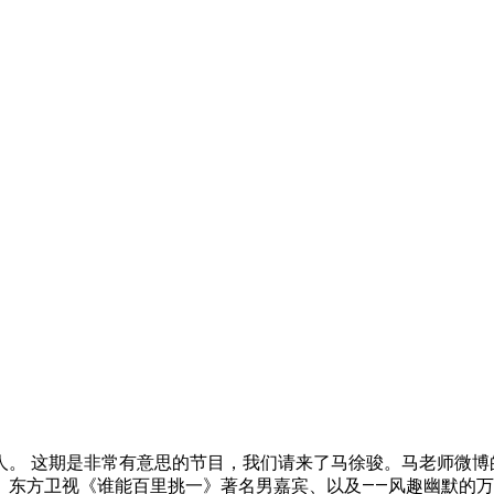
。 这期是非常有意思的节目，我们请来了马徐骏。马老师微博
、东方卫视《谁能百里挑一》著名男嘉宾、以及——风趣幽默的