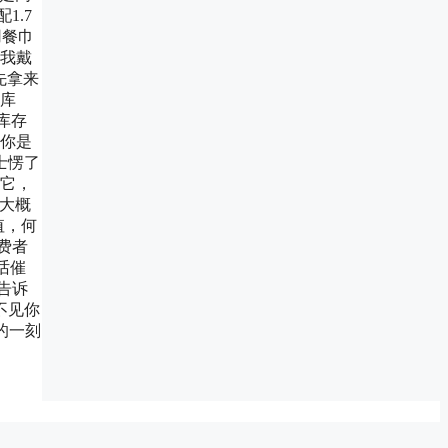
1.7
用餐巾
 我戴
先拿来
脑库
库存
，你是
士愣了
修它，
，大概
值，何
费者
话催
告诉
不见你
的一刻