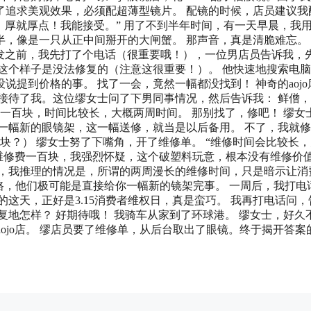
追求美观效果，必须配超薄型镜片。 配镜的时候，店员建议我配
系！厚就厚点！我能接受。” 用了不到半年时间，有一天早晨，我
，像是一只从正中间掰开的大闸蟹。 那声音，真是清脆难忘。
在出发之前，我先打了个电话（很重要哦！），一位男店员告诉我，
这个样子是没法修复的（注意这很重要！）。 他快速地搜索电
提到价格的事。 找了一会，竟然一幅都没找到！ 神奇的aojo
接待了我。这位缪女士问了下男同事情况，然后告诉我： 鲜僧
话一百块，时间比较长，大概两周时间。 那别找了，修吧！ 缪女
一幅新的眼镜架，这一幅送修，就当是以后备用。 不了，我就
块？） 缪女士努了下嘴角，开了维修单。 “维修时间会比较长
说维修费一百块，我强烈怀疑，这个破塑料玩意，根本没有维修价
以，我推理的情况是，所谓的两周漫长的维修时间，只是暗示让消
路，他们极可能是直接给你一幅新的镜架完事。 一周后，我打电
这天，正好是3.15消费者维权日，真是蛮巧。 我再打电话问，
复地怎样？ 好期待哦！ 我骑车从家到了环球港。 缪女士，好久
aojo店。 缪店员要了维修单，从后台取出了眼镜。终于揭开答案